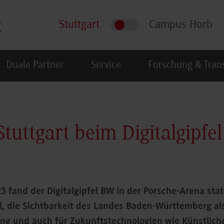
Stuttgart
Campus Horb
Duale Partner
Service
Forschung & Tran
uttgart beim Digitalgipfe
3 fand der Digitalgipfel BW in der Porsche-Arena stat
el, die Sichtbarkeit des Landes Baden-Württemberg al
rung und auch für Zukunftstechnologien wie Künstliche