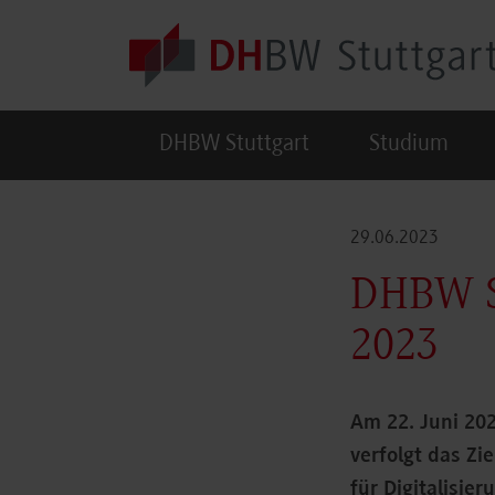
Skip to main content
DHBW Stuttgart
Studium
29.06.2023
DHBW St
2023
Am 22. Juni 202
verfolgt das Zi
für Digitalisie