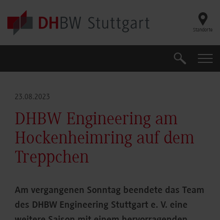
Skip to main content
Standorte
Suche
Suche
23.08.2023
DHBW Engineering am
Hockenheimring auf dem
Treppchen
Am vergangenen Sonntag beendete das Team
des DHBW Engineering Stuttgart e. V. eine