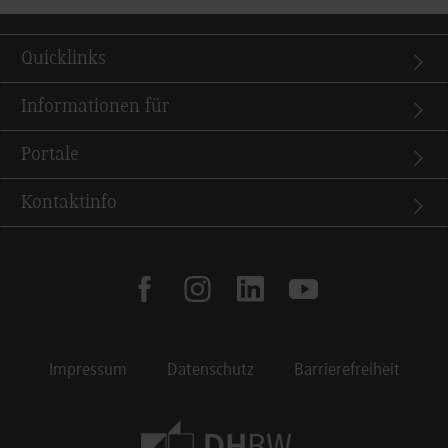
Quicklinks
Informationen für
Portale
Kontaktinfo
facebook
instagram
linkedin
youtube
Impressum
Datenschutz
Barrierefreiheit
Footer Meta Navigation