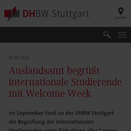
Skip to main content
Standorte
Suche
Suche
05.10.2021
Auslandsamt begrüßt
internationale Studierende
mit Welcome Week
Im September fand an der DHBW Stuttgart
die Begrüßung der internationalen