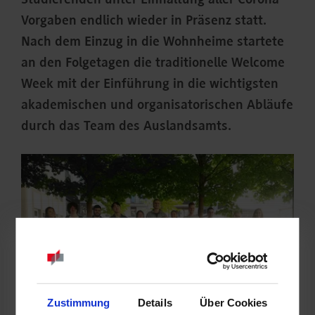
Studierenden unter Einhaltung aller Corona-
Vorgaben endlich wieder in Präsenz statt.
Nach dem Einzug in die Wohnheime startete
an den Folgetagen die traditionelle Welcome
Week mit der Einführung in die wichtigsten
akademischen und organisatorischen Abläufe
durch das Team des Auslandsamts.
Zustimmung
Details
Über Cookies