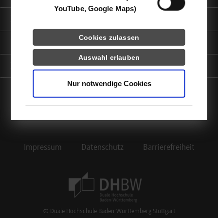
YouTube, Google Maps)
Informationen für
Cookies zulassen
Portale
Auswahl erlauben
Kontaktinfo
Nur notwendige Cookies
facebook
instagram
linkedin
youtube
Impressum
Datenschutz
Barrierefreiheit
Footer Meta Navigation
© Duale Hochschule Baden-Württemberg Stuttgart