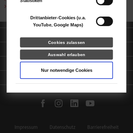
Statistiken
Publikationen (PDF)
Drittanbieter-Cookies (u.a.
YouTube, Google Maps)
Quicklinks
Cookies zulassen
Informationen für
Auswahl erlauben
Portale
Nur notwendige Cookies
Kontaktinfo
facebook
instagram
linkedin
youtube
Impressum
Datenschutz
Barrierefreiheit