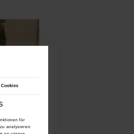
 Cookies
s
nktionen für
zu analysieren.
e an unsere