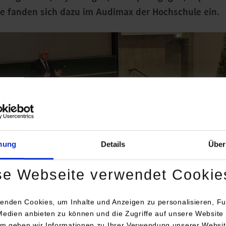
e fanden sich dazu im Audimax der Hochschule ein.
mung
Details
Über
se Webseite verwendet Cookie
enden Cookies, um Inhalte und Anzeigen zu personalisieren, Fu
Medien anbieten zu können und die Zugriffe auf unsere Website 
m geben wir Informationen zu Ihrer Verwendung unserer Websit