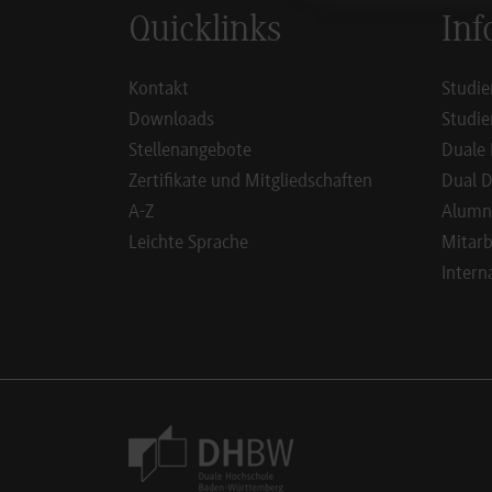
Quicklinks
Inf
Kontakt
Studie
Downloads
Studie
Stellenangebote
Duale 
Zertifikate und Mitgliedschaften
Dual D
A-Z
Alumn
Leichte Sprache
Mitarb
Intern