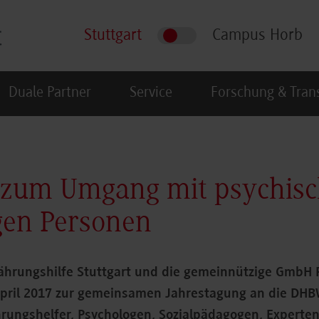
Stuttgart
Campus Horb
Duale Partner
Service
Forschung & Tran
 zum Umgang mit psychis
igen Personen
ährungshilfe Stuttgart und die gemeinnützige GmbH 
pril 2017 zur gemeinsamen Jahrestagung an die DHB
rungshelfer, Psychologen, Sozialpädagogen, Experten 