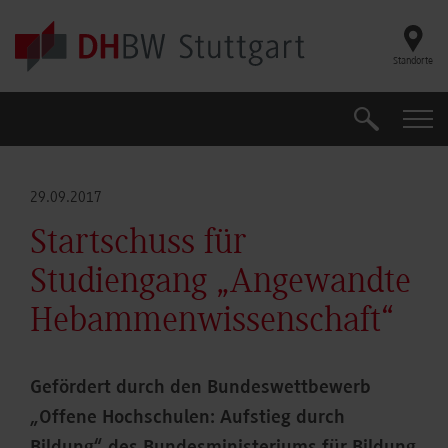
Skip to main content
Standorte
Suche
Suche
29.09.2017
Startschuss für
Studiengang „Angewandte
Hebammenwissenschaft“
Gefördert durch den Bundeswettbewerb
„Offene Hochschulen: Aufstieg durch