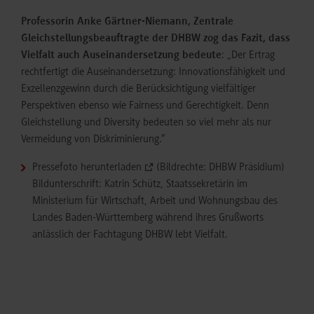
Professorin Anke Gärtner-Niemann, Zentrale
Gleichstellungsbeauftragte der DHBW zog das Fazit, dass
Vielfalt auch Auseinandersetzung bedeute
: „Der Ertrag
rechtfertigt die Auseinandersetzung: Innovationsfähigkeit und
Exzellenzgewinn durch die Berücksichtigung vielfältiger
Perspektiven ebenso wie Fairness und Gerechtigkeit. Denn
Gleichstellung und Diversity bedeuten so viel mehr als nur
Vermeidung von Diskriminierung.“
Pressefoto herunterladen
(Bildrechte: DHBW Präsidium)
Bildunterschrift: Katrin Schütz, Staatssekretärin im
Ministerium für Wirtschaft, Arbeit und Wohnungsbau des
Landes Baden-Württemberg während ihres Grußworts
anlässlich der Fachtagung DHBW lebt Vielfalt.