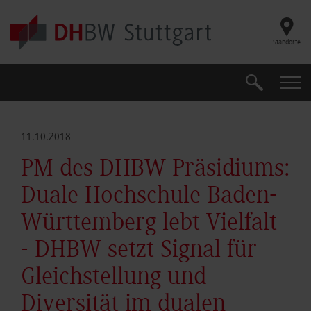
Skip to main content
Standorte
Suche
Suche
11.10.2018
PM des DHBW Präsidiums:
Duale Hochschule Baden-
Württemberg lebt Vielfalt
- DHBW setzt Signal für
Gleichstellung und
Diversität im dualen