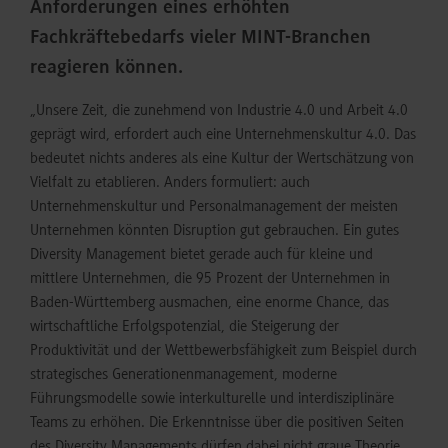
Anforderungen eines erhöhten
Fachkräftebedarfs vieler MINT-Branchen
reagieren können.
„Unsere Zeit, die zunehmend von Industrie 4.0 und Arbeit 4.0
geprägt wird, erfordert auch eine Unternehmenskultur 4.0. Das
bedeutet nichts anderes als eine Kultur der Wertschätzung von
Vielfalt zu etablieren. Anders formuliert: auch
Unternehmenskultur und Personalmanagement der meisten
Unternehmen könnten Disruption gut gebrauchen. Ein gutes
Diversity Management bietet gerade auch für kleine und
mittlere Unternehmen, die 95 Prozent der Unternehmen in
Baden-Württemberg ausmachen, eine enorme Chance, das
wirtschaftliche Erfolgspotenzial, die Steigerung der
Produktivität und der Wettbewerbsfähigkeit zum Beispiel durch
strategisches Generationenmanagement, moderne
Führungsmodelle sowie interkulturelle und interdisziplinäre
Teams zu erhöhen. Die Erkenntnisse über die positiven Seiten
des Diversity Managements dürfen dabei nicht graue Theorie