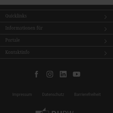
Quicklinks
Informationen für
Portale
Kontaktinfo
facebook
instagram
linkedin
youtube
Impressum
Datenschutz
Barrierefreiheit
Footer Meta Navigation