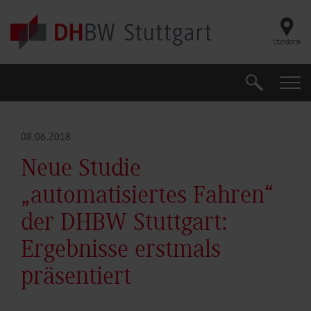
Skip to main content
Standorte
Suche
Suche
08.06.2018
Neue Studie
„automatisiertes Fahren“
der DHBW Stuttgart:
Ergebnisse erstmals
präsentiert