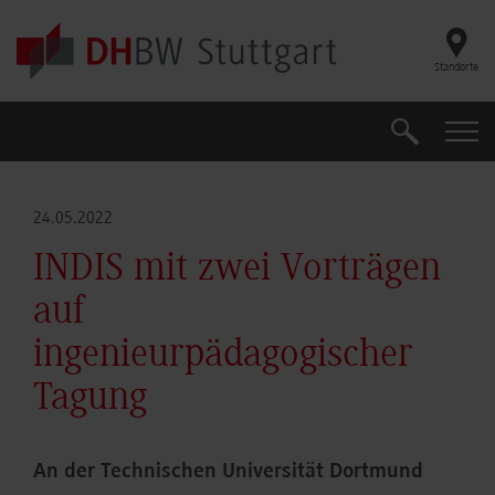
Skip to main content
Standorte
Suche
Suche
24.05.2022
INDIS mit zwei Vorträgen
auf
ingenieurpädagogischer
Tagung
An der Technischen Universität Dortmund