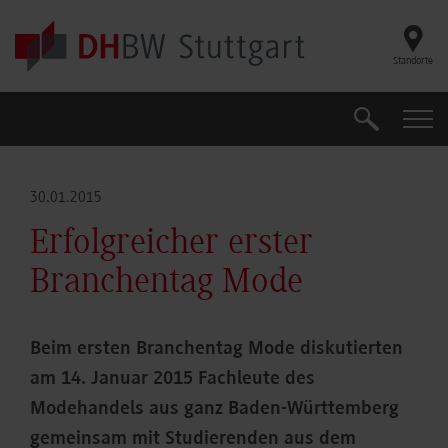
Skip to main content
Standorte
Suche
Suche
30.01.2015
Erfolgreicher erster
Branchentag Mode
Beim ersten Branchentag Mode diskutierten
am 14. Januar 2015 Fachleute des
Modehandels aus ganz Baden-Württemberg
gemeinsam mit Studierenden aus dem