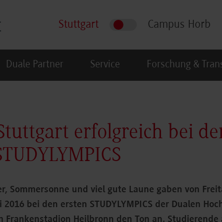
Stuttgart
Campus Horb
Duale Partner
Service
Forschung & Tran
uttgart erfolgreich bei de
 STUDYLYMPICS
er, Sommersonne und viel gute Laune gaben von Freit
i 2016 bei den ersten STUDYLYMPICS der Dualen Hoc
 Frankenstadion Heilbronn den Ton an. Studierende 