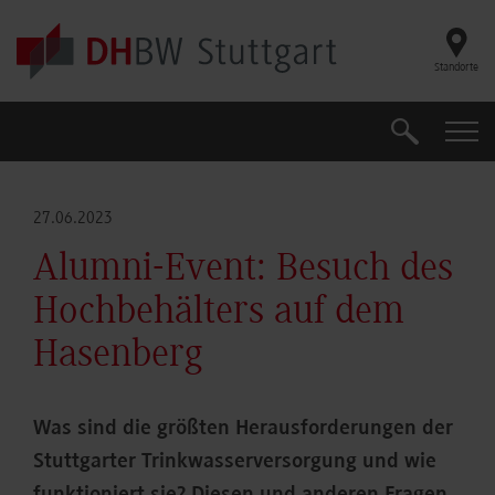
Skip to main content
Standorte
Suche
Suche
27.06.2023
Alumni-Event: Besuch des
Hochbehälters auf dem
Hasenberg
Was sind die größten Herausforderungen der
Stuttgarter Trinkwasserversorgung und wie