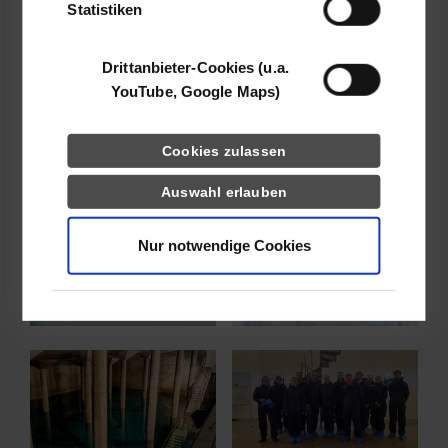
Statistiken
Mehr Informationen für Alumni
Drittanbieter-Cookies (u.a.
YouTube, Google Maps)
Show larger version for:
Show larger version for:
Cookies zulassen
Auswahl erlauben
Show larger version for:
Show larger version for:
Nur notwendige Cookies
Show larger version for:
Show larger version for: