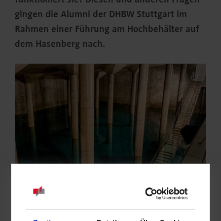
funktioniert sie? Diesen und anderen Fragen
gingen die Alumni der DHBW Stuttgart im
Rahmen einer Führung am Hochbehälter auf
dem Hasenberg nach.
Neben den technischen Details erfuhren die Alumni und
Mitglieder des Fördervereins auch einiges über die Geschichte