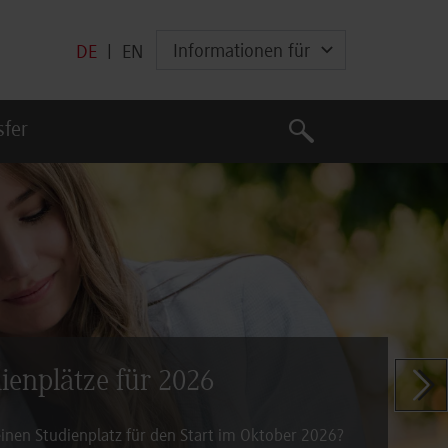
Informationen für
DE
|
EN
Suche
sfer
Suche
dienplätze für 2026
Zeige n
inen Studienplatz für den Start im Oktober 2026?