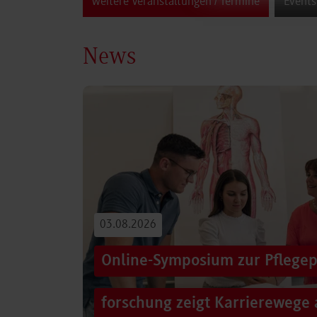
weitere Veranstaltungen / Termine
Events
News
03.08.2026
Online-Symposium zur Pflegep
forschung zeigt Karrierewege 