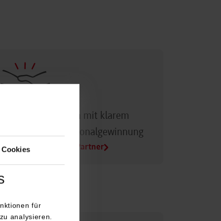
Dualer Partner sein mit klarem
Vorteil bei der Personalgewinnung
Alle Infos für Duale Partner
 Cookies
s
nktionen für
zu analysieren.