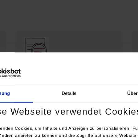
Die DHBW Stuttgart stellt sich vor
Profil der DHBW Stuttgart
mung
Details
Über
se Webseite verwendet Cookie
enden Cookies, um Inhalte und Anzeigen zu personalisieren, Fu
Medien anbieten zu können und die Zugriffe auf unsere Website 