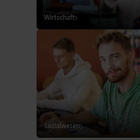
Wirtschaft
Sozialwesen