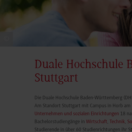
©
Duale Hochschule 
Stuttgart
Die Duale Hochschule Baden-Württemberg (DHBW
Am Standort Stuttgart mit Campus in Horb am N
Unternehmen und sozialen Einrichtungen
18 nat
Bachelorstudiengänge in
Wirtschaft
,
Technik
,
So
Studierende in über 60 Studienrichtungen ihr 