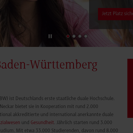
Jetzt Platz sich
Baden-Württemberg
) ist Deutschlands erste staatliche duale Hochschule.
eckar bietet sie in Kooperation mit rund 2.000
ional akkreditierte und international anerkannte duale
zialwesen
und
Gesundheit
. Jährlich starten rund 3.000
Studium. Mit etwa 33.000 Studierenden, davon rund 8.000