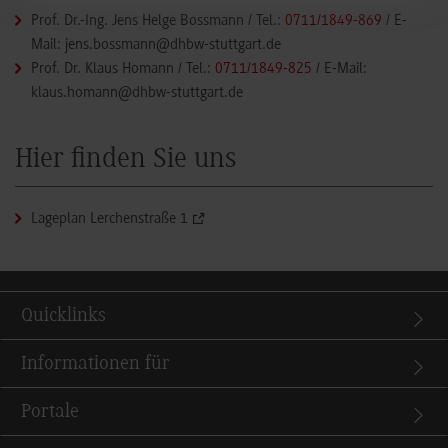
Prof. Dr.-Ing. Jens Helge Bossmann
/ Tel.:
0711/1849-869
/ E-
Mail:
jens.bossmann@dhbw-stuttgart.de
Prof. Dr. Klaus Homann
/ Tel.:
0711/1849-825
/ E-Mail:
klaus.homann@dhbw-stuttgart.de
Hier finden Sie uns
Lageplan Lerchenstraße 1
Quicklinks
Informationen für
Portale