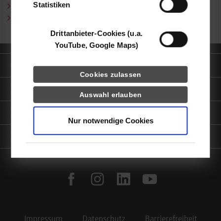
Statistiken
Curriculum Vitae (PDF)
Publikationen (PDF)
Drittanbieter-Cookies (u.a.
YouTube, Google Maps)
Quicklinks
Cookies zulassen
Informationen für
Auswahl erlauben
Portale
Nur notwendige Cookies
Kontaktinfo
facebook
instagram
linkedin
youtube
Impressum
Datenschutz
Barrierefreiheit