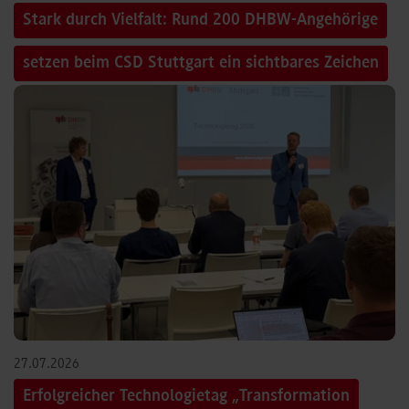
Stark durch Vielfalt: Rund 200 DHBW-Angehörige
setzen beim CSD Stuttgart ein sichtbares Zeichen
27.07.2026
Erfolgreicher Technologietag „Transformation