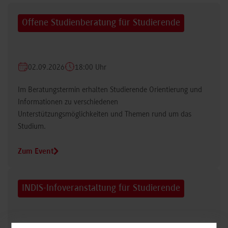
Offene Studienberatung für Studierende
02.09.2026
18:00 Uhr
Im Beratungstermin erhalten Studierende Orientierung und
Informationen zu verschiedenen
Unterstützungsmöglichkeiten und Themen rund um das
Studium.
Zum Event
INDIS-Infoveranstaltung für Studierende