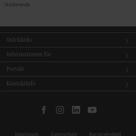
Studierende
Quicklinks
Informationen für
Portale
Kontaktinfo
facebook
instagram
linkedin
youtube
Impressum
Datenschutz
Barrierefreiheit