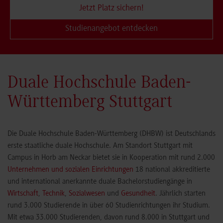
Jetzt Platz sichern!
Studienangebot entdecken
Duale Hochschule Baden-
Württemberg Stuttgart
Die Duale Hochschule Baden-Württemberg (DHBW) ist Deutschlands
erste staatliche duale Hochschule. Am Standort Stuttgart mit
Campus in Horb am Neckar bietet sie in Kooperation mit rund 2.000
Unternehmen und sozialen Einrichtungen
18 national akkreditierte
und international anerkannte duale Bachelorstudiengänge in
Wirtschaft
,
Technik
,
Sozialwesen
und
Gesundheit
. Jährlich starten
rund 3.000 Studierende in über 60 Studienrichtungen ihr Studium.
Mit etwa 33.000 Studierenden, davon rund 8.000 in Stuttgart und