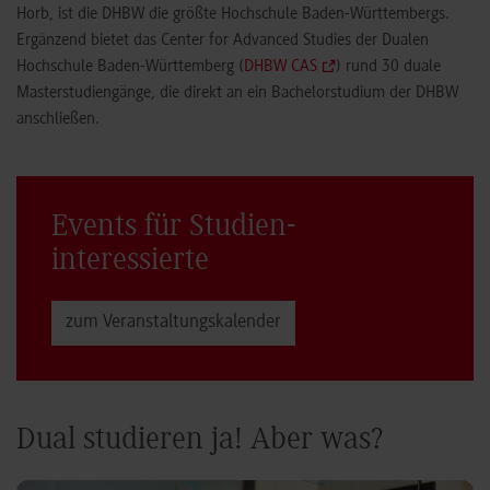
Horb, ist die DHBW die größte Hochschule Baden-Württembergs.
Ergänzend bietet das Center for Advanced Studies der Dualen
Hochschule Baden-Württemberg (
DHBW CAS
) rund 30 duale
Masterstudiengänge, die direkt an ein Bachelorstudium der DHBW
anschließen.
Events für Studien­
interessierte
zum Veranstaltungs­kalender
Dual studieren ja! Aber was?