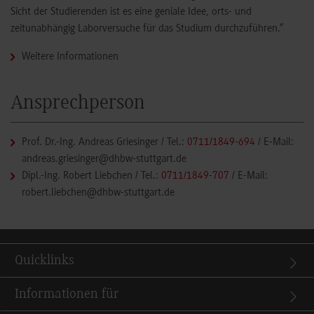
Sicht der Studierenden ist es eine geniale Idee, orts- und
zeitunabhängig Laborversuche für das Studium durchzuführen.“
Weitere Informationen
Ansprechperson
Prof. Dr.-Ing. Andreas Griesinger
/ Tel.:
0711/1849-694
/ E-Mail:
andreas.griesinger@dhbw-stuttgart.de
Dipl.-Ing. Robert Liebchen
/ Tel.:
0711/1849-707
/ E-Mail:
robert.liebchen@dhbw-stuttgart.de
Quicklinks
Informationen für