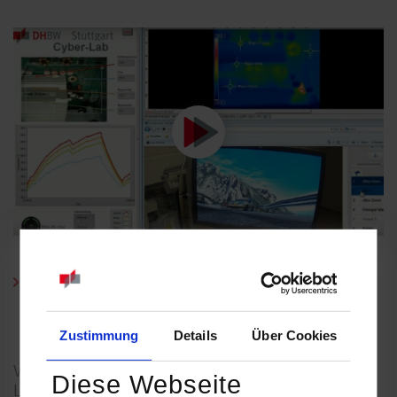
Volltext-Alternative zum Video "Cyber-Lab" (PDF)
Zustimmung
Details
Über Cookies
Vorteile Cyber-Lab gegenüber klassischem
Diese Webseite
Laborversuch: