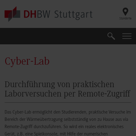
Skip to main content
Standorte
Suche
Suche
Cyber-Lab
Durchführung von praktischen
Laborversuchen per Remote-Zugriff
Das Cyber-Lab ermöglicht den Studierenden, praktische Versuche im
Bereich der Wärmeübertragung selbstständig von zu Hause aus via
Remote-Zugriff durchzuführen. So wird ein reales elektronisches
Gerät, z.B. eine Spielkonsole, mit Hilfe der numerischen