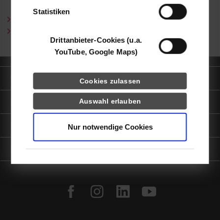
Statistiken
Curriculum Vitae (PDF)
Publikationen (PDF)
Drittanbieter-Cookies (u.a.
YouTube, Google Maps)
Quicklinks
Cookies zulassen
Auswahl erlauben
Informationen für
Portale
Nur notwendige Cookies
Kontaktinfo
facebook
instagram
linkedin
youtube