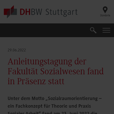
Skip to main content
Standorte
Suche
Suche
29.06.2022
Anleitungstagung der
Fakultät Sozialwesen fand
in Präsenz statt
Unter dem Motto „Sozialraumorientierung –
ein Fachkonzept für Theorie und Praxis