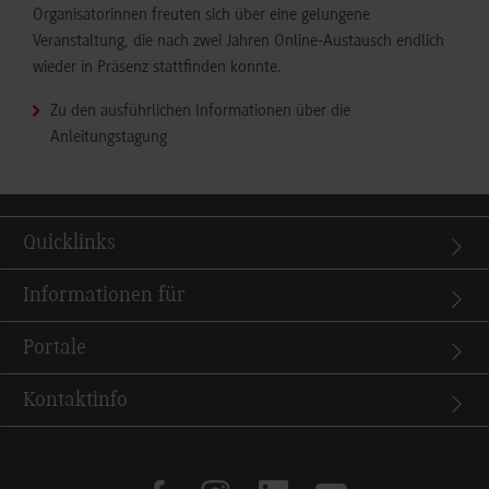
Organisatorinnen freuten sich über eine gelungene
Veranstaltung, die nach zwei Jahren Online-Austausch endlich
wieder in Präsenz stattfinden konnte.
Zu den ausführlichen Informationen über die
Anleitungstagung
Quicklinks
Informationen für
Portale
Kontaktinfo