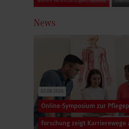
weitere Veranstaltungen / Termine
Events
News
03.08.2026
Online-Symposium zur Pflegep
forschung zeigt Karrierewege 