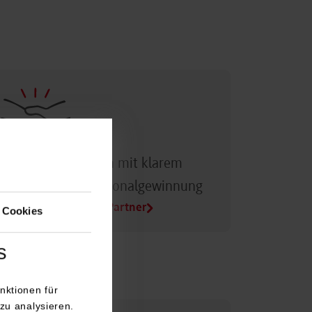
Dualer Partner sein mit klarem
Vorteil bei der Personalgewinnung
Alle Infos für Duale Partner
 Cookies
s
nktionen für
zu analysieren.