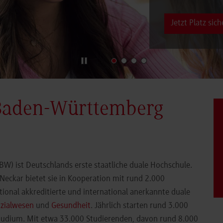
Jetzt Platz sich
Baden-Württemberg
) ist Deutschlands erste staatliche duale Hochschule.
eckar bietet sie in Kooperation mit rund 2.000
ional akkreditierte und international anerkannte duale
zialwesen
und
Gesundheit
. Jährlich starten rund 3.000
Studium. Mit etwa 33.000 Studierenden, davon rund 8.000