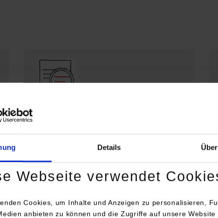
Die DHBW Stuttgart stellt sich vor
Profil der DHBW Stuttgart
mung
Details
Über
se Webseite verwendet Cookie
enden Cookies, um Inhalte und Anzeigen zu personalisieren, Fu
Medien anbieten zu können und die Zugriffe auf unsere Website 