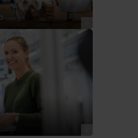
t
©
©