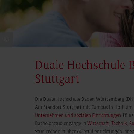
©
Duale Hochschule 
Stuttgart
Die Duale Hochschule Baden-Württemberg (DHBW
Am Standort Stuttgart mit Campus in Horb am N
Unternehmen und sozialen Einrichtungen
18 nat
Bachelorstudiengänge in
Wirtschaft
,
Technik
,
So
Studierende in über 60 Studienrichtungen ihr 