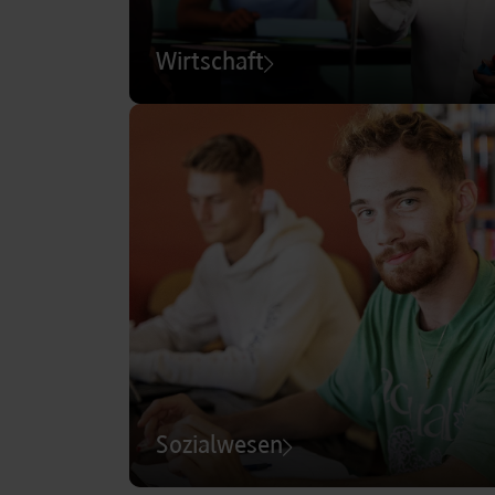
Wirtschaft
Sozialwesen