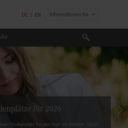
Informationen für
DE
|
EN
Suche
sfer
Suche
dienplätze für 2026
Zeige n
inen Studienplatz für den Start im Oktober 2026?