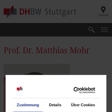
Skip to main content
Standorte
Suche
Suche
Prof. Dr. Matthias Mohr
Zustimmung
Details
Über Cookies