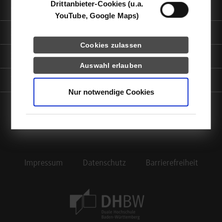
Drittanbieter-Cookies (u.a.
Quicklinks
YouTube, Google Maps)
Informationen für
Cookies zulassen
Portale
Auswahl erlauben
Kontaktinfo
Nur notwendige Cookies
facebook
instagram
linkedin
youtube
Impressum
Datenschutz
Barrierefreiheit
Footer Meta Navigation