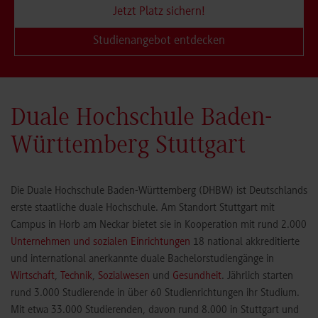
Jetzt Platz sichern!
Studienangebot entdecken
Duale Hochschule Baden-
Württemberg Stuttgart
Die Duale Hochschule Baden-Württemberg (DHBW) ist Deutschlands
erste staatliche duale Hochschule. Am Standort Stuttgart mit
Campus in Horb am Neckar bietet sie in Kooperation mit rund 2.000
Unternehmen und sozialen Einrichtungen
18 national akkreditierte
und international anerkannte duale Bachelorstudiengänge in
Wirtschaft
,
Technik
,
Sozialwesen
und
Gesundheit
. Jährlich starten
rund 3.000 Studierende in über 60 Studienrichtungen ihr Studium.
Mit etwa 33.000 Studierenden, davon rund 8.000 in Stuttgart und