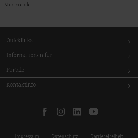
Studierende
Quicklinks
Informationen für
Portale
Kontaktinfo
facebook
instagram
linkedin
youtube
Impressum
Datenschutz
Barrierefreiheit