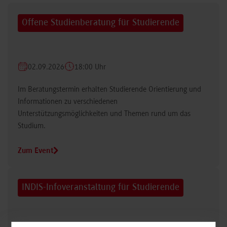
Offene Studienberatung für Studierende
02.09.2026
18:00 Uhr
Im Beratungstermin erhalten Studierende Orientierung und
Informationen zu verschiedenen
Unterstützungsmöglichkeiten und Themen rund um das
Studium.
Zum Event
INDIS-Infoveranstaltung für Studierende