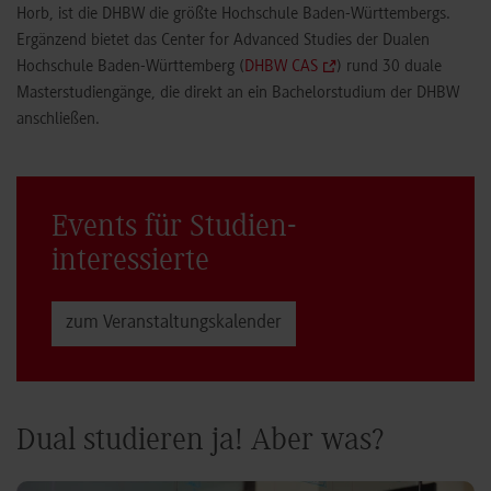
Horb, ist die DHBW die größte Hochschule Baden-Württembergs.
Ergänzend bietet das Center for Advanced Studies der Dualen
Hochschule Baden-Württemberg (
DHBW CAS
) rund 30 duale
Masterstudiengänge, die direkt an ein Bachelorstudium der DHBW
anschließen.
Events für Studien­
interessierte
zum Veranstaltungs­kalender
Dual studieren ja! Aber was?