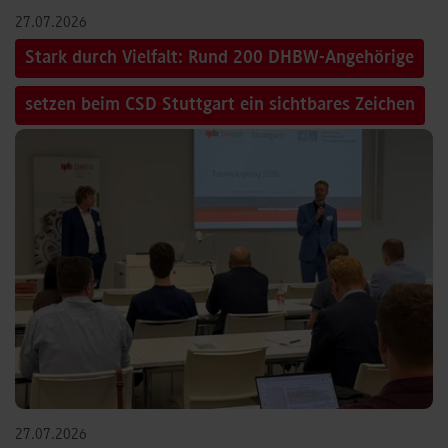
27.07.2026
Stark durch Vielfalt: Rund 200 DHBW-Angehörige
setzen beim CSD Stuttgart ein sichtbares Zeichen
27.07.2026