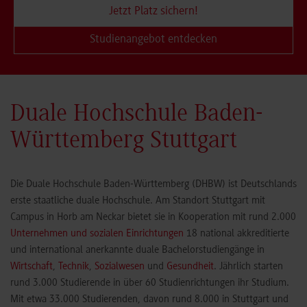
Jetzt Platz sichern!
Studienangebot entdecken
Duale Hochschule Baden-
Württemberg Stuttgart
Die Duale Hochschule Baden-Württemberg (DHBW) ist Deutschlands
erste staatliche duale Hochschule. Am Standort Stuttgart mit
Campus in Horb am Neckar bietet sie in Kooperation mit rund 2.000
Unternehmen und sozialen Einrichtungen
18 national akkreditierte
und international anerkannte duale Bachelorstudiengänge in
Wirtschaft
,
Technik
,
Sozialwesen
und
Gesundheit
. Jährlich starten
rund 3.000 Studierende in über 60 Studienrichtungen ihr Studium.
Mit etwa 33.000 Studierenden, davon rund 8.000 in Stuttgart und