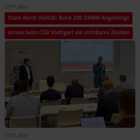
27.07.2026
Stark durch Vielfalt: Rund 200 DHBW-Angehörige
setzen beim CSD Stuttgart ein sichtbares Zeichen
27.07.2026