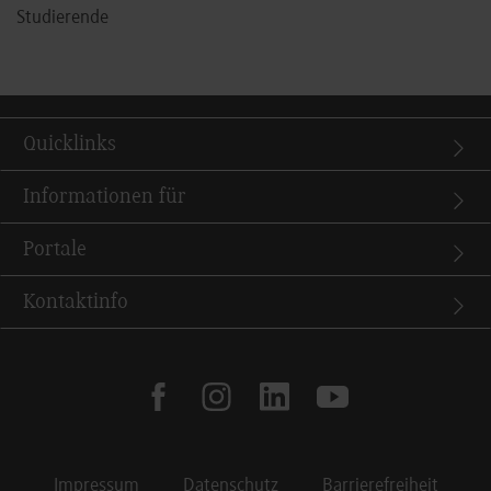
Studierende
Quicklinks
Informationen für
Portale
Kontaktinfo
facebook
instagram
linkedin
youtube
Impressum
Datenschutz
Barrierefreiheit