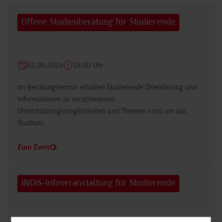
Offene Studienberatung für Studierende
02.09.2026
18:00 Uhr
Im Beratungstermin erhalten Studierende Orientierung und
Informationen zu verschiedenen
Unterstützungsmöglichkeiten und Themen rund um das
Studium.
Zum Event
INDIS-Infoveranstaltung für Studierende