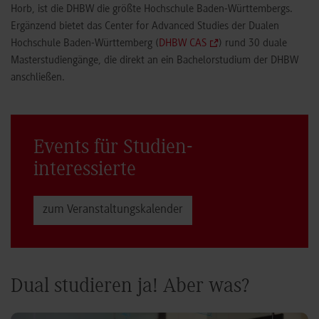
Horb, ist die DHBW die größte Hochschule Baden-Württembergs.
Ergänzend bietet das Center for Advanced Studies der Dualen
Hochschule Baden-Württemberg (
DHBW CAS
) rund 30 duale
Masterstudiengänge, die direkt an ein Bachelorstudium der DHBW
anschließen.
Events für Studien­
interessierte
zum Veranstaltungs­kalender
Dual studieren ja! Aber was?