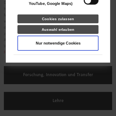
Die Digitalisierung bringt immer mehr und größere
YouTube, Google Maps)
Herausforderungen für die Schnittstelle zwischen Mensch und
Maschine mit sich. Aktuelle Entwicklungen auf diesem Gebiet
Cookies zulassen
werden im IILAB beobachtet, in Forschungsarbeiten vertieft und in
die Lehre integriert. Im Dialog mit den Dualen Partnern werden
Auswahl erlauben
zudem aktuelle Themen diskutiert. Diese können dann in
Aufgabenstellungen für den wissenschaftlich begleiteten
Nur notwendige Cookies
Vorlesungsbetrieb umgesetzt werden oder auch zu
kooperativen
Forschungs- und Anwendungsprojekten
führen.
Forschung, Innovation und Transfer
Lehre