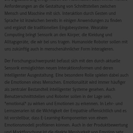
Anforderungen an die Gestaltung von Schnittstellen zwischen
Mensch und Maschine mit sich. Interaktion durch Gesten und
Sprache ist inzwischen bereits in einigen Anwendungen zu finden
und ergänzt die traditionellen Eingabesysteme. Wearable
Computing bringt Sensorik an den Körper, die Kleidung und
Alltagsgeräte, die wir bei uns tragen. Humanoide Roboter sollen mit
uns zukünftig auch in menschenähnlicher Form interagieren.
Der Forschungsschwerpunkt befasst sich mit den durch aktuelle
Sensorik ermöglichten neuen Interaktionsformen und deren
intelligenter Ausgestaltung. Eine besondere Rolle spielen dabei auch
die Emotionen eines Menschen. Emotionalität wird immer häufiger
als zentraler Bestandteil intelligenter Systeme gesehen. Auch
Benutzerschnittstellen und Roboter sollen in der Lage sein,
"emotional" zu wirken und Emotionen zu erkennen. In Lehr- und
Lernszenarien ist die Wichtigkeit der Empathie offensichtlich und es
ist vorstellbar, dass E-Learning-Komponenten von einem
Emotionsmodell profitieren können. Auch in der Produktbewertung
und Marktforschung ist die direkte Messbarkeit von Emotion sehr