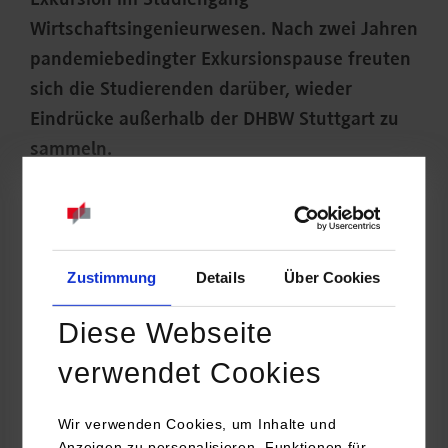
Exkursion im Studiengang
Wirtschaftsingenieurwesen. Nach zwei Jahren
pandemiebedingter Exkursionspause freuten
sich die Studierenden darüber, wieder
Eindrücke außerhalb der DHBW Stuttgart zu
sammeln.
Zustimmung
Details
Über Cookies
Diese Webseite
verwendet Cookies
Wir verwenden Cookies, um Inhalte und
Anzeigen zu personalisieren, Funktionen für