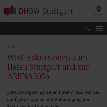
Skip to main content
Standorte
Suche
Suche
25.05.2022
WIW-Exkursionen zum
Hafen Stuttgart und zur
ARENA2036
„Wie, Stuttgart hat einen Hafen?“ Das war die
häufigste Frage bei der Ankündigung der