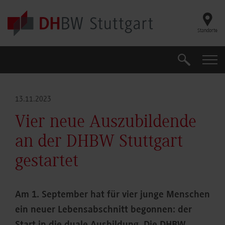
Skip to main content
Standorte
Suche
Suche
13.11.2023
Vier neue Auszubildende
an der DHBW Stuttgart
gestartet
Am 1. September hat für vier junge Menschen
ein neuer Lebensabschnitt begonnen: der