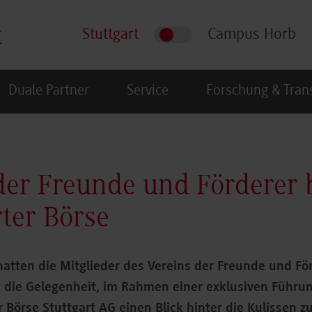
Stuttgart
Campus Horb
Duale Partner
Service
Forschung & Tran
der Freunde und Förderer 
rter Börse
atten die Mitglieder des Vereins der Freunde und Fö
 die Gelegenheit, im Rahmen einer exklusiven Führu
 Börse Stuttgart AG einen Blick hinter die Kulissen z