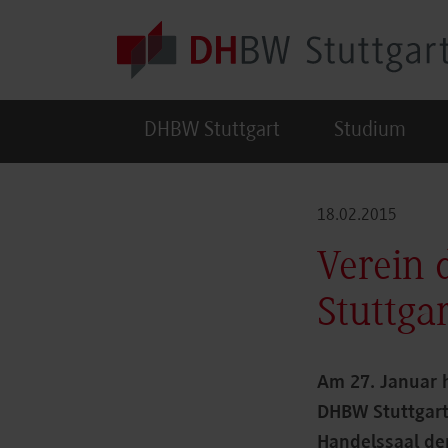
Skip to main content
DHBW Stuttgart
Studium
18.02.2015
Verein 
Stuttga
Am 27. Januar h
DHBW Stuttgart
Handelssaal der