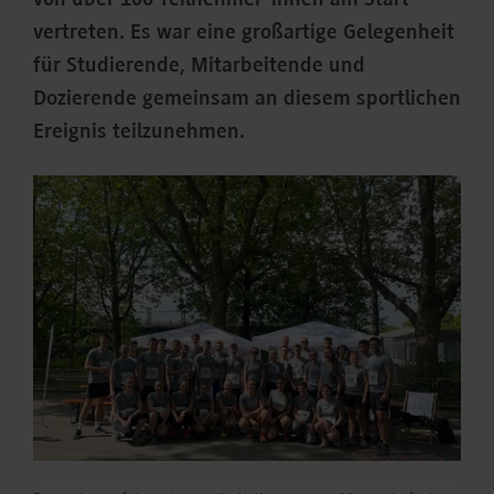
von über 100 Teilnehmer*innen am Start
vertreten. Es war eine großartige Gelegenheit
für Studierende, Mitarbeitende und
Dozierende gemeinsam an diesem sportlichen
Ereignis teilzunehmen.