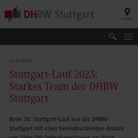
Skip to main content
Standorte
Suche
Suche
24.05.2023
Stuttgart-Lauf 2023:
Starkes Team der DHBW
Stuttgart
Beim 30. Stuttgart-Lauf war die DHBW
Stuttgart mit einer beeindruckenden Anzahl