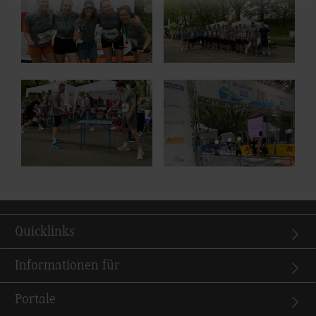
Show larger version for:
Show larger version for:
Quicklinks
Informationen für
Portale