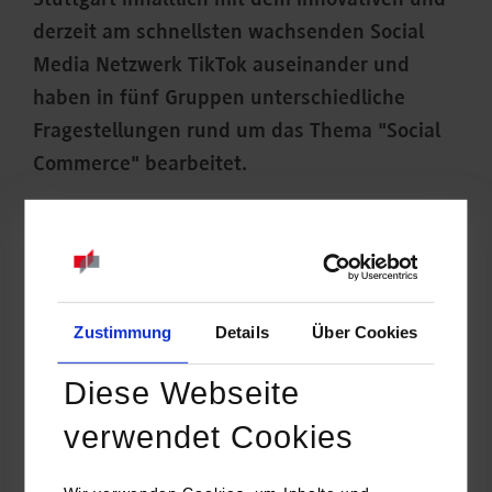
Stuttgart inhaltlich mit dem innovativen und
derzeit am schnellsten wachsenden Social
Media Netzwerk TikTok auseinander und
haben in fünf Gruppen unterschiedliche
Fragestellungen rund um das Thema "Social
Commerce" bearbeitet.
Zustimmung
Details
Über Cookies
Diese Webseite
verwendet Cookies