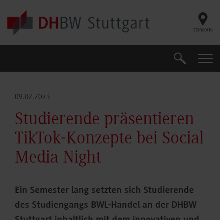
Skip to main content
Standorte
Suche
Suche
09.02.2023
Studierende präsentieren
TikTok-Konzepte bei Social
Media Night
Ein Semester lang setzten sich Studierende
des Studiengangs BWL-Handel an der DHBW