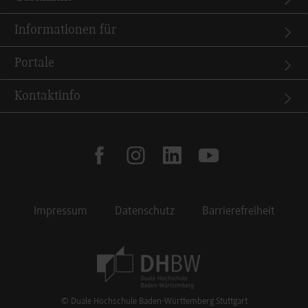
Informationen für
Portale
Kontaktinfo
facebook
instagram
linkedin
youtube
Impressum
Datenschutz
Barrierefreiheit
Footer Meta Navigation
© Duale Hochschule Baden-Württemberg Stuttgart