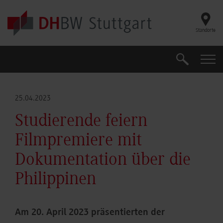
Skip to main content
Standorte
Suche
Suche
25.04.2023
Studierende feiern
Filmpremiere mit
Dokumentation über die
Philippinen
Am 20. April 2023 präsentierten der