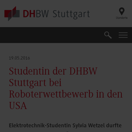
Skip to main content
Standorte
Suche
Suche
19.05.2016
Studentin der DHBW
Stuttgart bei
Roboterwettbewerb in den
USA
Elektrotechnik-Studentin Sylvia Wetzel durfte