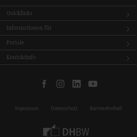
Quicklinks
Informationen für
Portale
Kontaktinfo
facebook
instagram
linkedin
youtube
Impressum
Datenschutz
Barrierefreiheit
Footer Meta Navigation