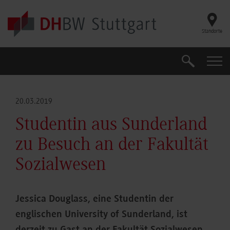
Skip to main content
Standorte
Suche
Suche
20.03.2019
Studentin aus Sunderland
zu Besuch an der Fakultät
Sozialwesen
Jessica Douglass, eine Studentin der
englischen University of Sunderland, ist