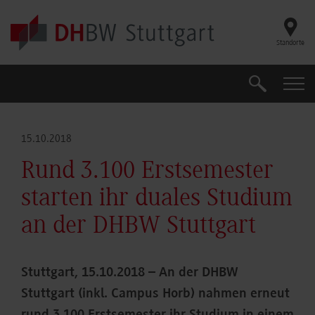
Skip to main content
Standorte
Suche
Suche
15.10.2018
Rund 3.100 Erstsemester
starten ihr duales Studium
an der DHBW Stuttgart
Stuttgart, 15.10.2018 – An der DHBW
Stuttgart (inkl. Campus Horb) nahmen erneut