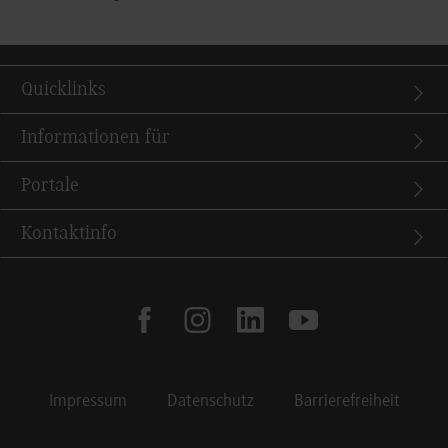
Quicklinks
Informationen für
Portale
Kontaktinfo
facebook
instagram
linkedin
youtube
Impressum
Datenschutz
Barrierefreiheit
Footer Meta Navigation