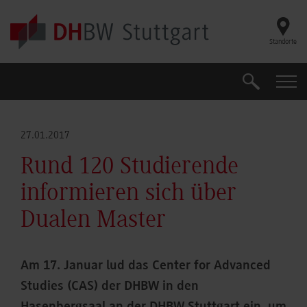
Skip to main content
Standorte
Suche
Suche
27.01.2017
Rund 120 Studierende
informieren sich über
Dualen Master
Am 17. Januar lud das Center for Advanced
Studies (CAS) der DHBW in den