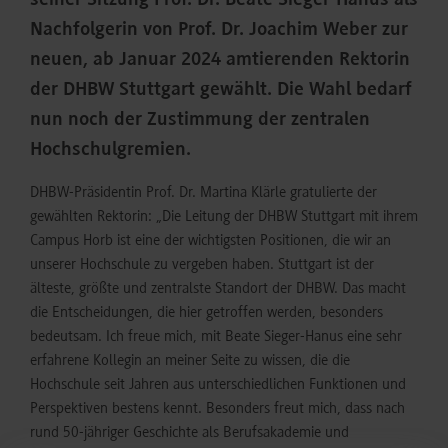
seiner Sitzung Prof. Dr. Beate Sieger-Hanus als
Nachfolgerin von Prof. Dr. Joachim Weber zur
neuen, ab Januar 2024 amtierenden Rektorin
der DHBW Stuttgart gewählt. Die Wahl bedarf
nun noch der Zustimmung der zentralen
Hochschulgremien.
DHBW-Präsidentin Prof. Dr. Martina Klärle gratulierte der
gewählten Rektorin: „Die Leitung der DHBW Stuttgart mit ihrem
Campus Horb ist eine der wichtigsten Positionen, die wir an
unserer Hochschule zu vergeben haben. Stuttgart ist der
älteste, größte und zentralste Standort der DHBW. Das macht
die Entscheidungen, die hier getroffen werden, besonders
bedeutsam. Ich freue mich, mit Beate Sieger-Hanus eine sehr
erfahrene Kollegin an meiner Seite zu wissen, die die
Hochschule seit Jahren aus unterschiedlichen Funktionen und
Perspektiven bestens kennt. Besonders freut mich, dass nach
rund 50-jähriger Geschichte als Berufsakademie und