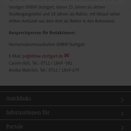
Jahren als Professor an der früheren Berufsakademie und der
heutigen DHBW Stuttgart, davon 15 Jahren als aktiver
Studiengangsleiter und 18 Jahren als Rektor, mit Ablauf seiner
dritten Amtszeit aus dem Amt als Rektor in den Ruhestand.
Ansprechperson für Redaktionen:
Hochschulkommunikation DHBW Stuttgart
E-Mail:
pr@dhbw-stuttgart.de
Carolin Höll, Tel.: 0711 / 1849 -581
Annika Wahrlich, Tel.: 0711 / 1849-679
Quicklinks
Informationen für
Portale