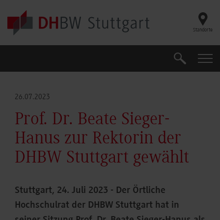
Skip to main content
Standorte
Suche
Suche
26.07.2023
Prof. Dr. Beate Sieger-
Hanus zur Rektorin der
DHBW Stuttgart gewählt
Stuttgart, 24. Juli 2023 - Der Örtliche
Hochschulrat der DHBW Stuttgart hat in