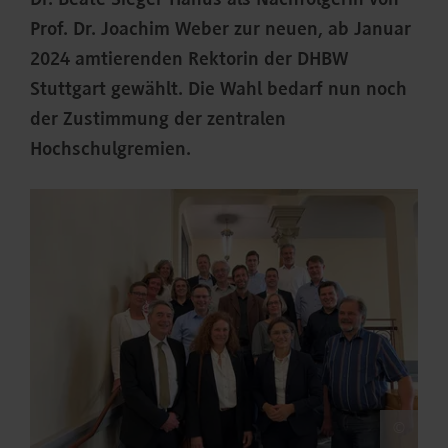
Dr. Beate Sieger-Hanus als Nachfolgerin von
Prof. Dr. Joachim Weber zur neuen, ab Januar
2024 amtierenden Rektorin der DHBW
Stuttgart gewählt. Die Wahl bedarf nun noch
der Zustimmung der zentralen
Hochschulgremien.
©