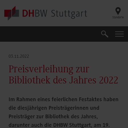
Skip to main content
Standorte
Suche
Suche
03.11.2022
Preisverleihung zur
Bibliothek des Jahres 2022
Im Rahmen eines feierlichen Festaktes haben
die diesjährigen Preisträgerinnen und
Preisträger zur Bibliothek des Jahres,
darunter auch die DHBW Stuttgart, am 19.