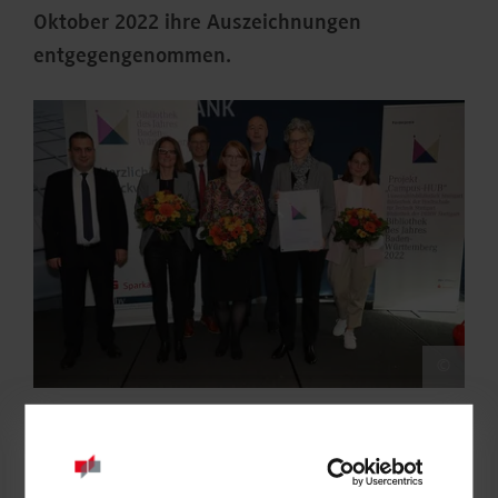
Oktober 2022 ihre Auszeichnungen
entgegengenommen.
©
Bewerben konnten sich in diesem Jahr ausschließlich
wissenschaftliche Bibliotheken aus Baden-Württemberg, die
hauptamtlich geleitet werden. Bereits seit 2019 vergeben der