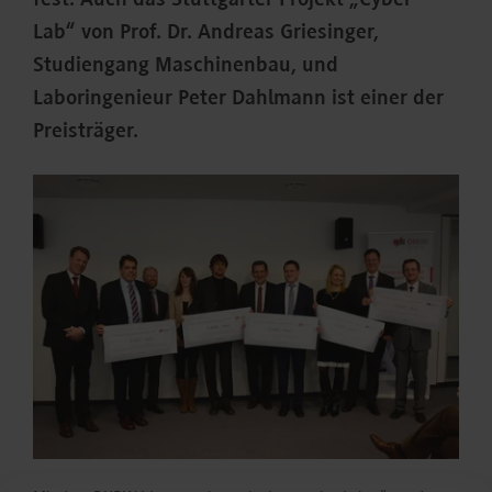
fest. Auch das Stuttgarter Projekt „Cyber-
Lab“ von Prof. Dr. Andreas Griesinger,
Studiengang Maschinenbau, und
Laboringenieur Peter Dahlmann ist einer der
Preisträger.