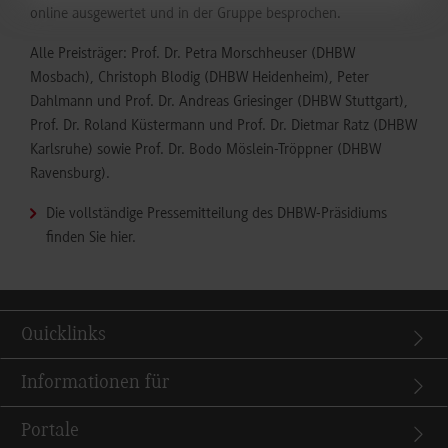
online ausgewertet und in der Gruppe besprochen.
Alle Preisträger: Prof. Dr. Petra Morschheuser (DHBW
Mosbach), Christoph Blodig (DHBW Heidenheim), Peter
Dahlmann und Prof. Dr. Andreas Griesinger (DHBW Stuttgart),
Prof. Dr. Roland Küstermann und Prof. Dr. Dietmar Ratz (DHBW
Karlsruhe) sowie Prof. Dr. Bodo Möslein-Tröppner (DHBW
Ravensburg).
Die vollständige Pressemitteilung des DHBW-Präsidiums
finden Sie hier
.
Quicklinks
Informationen für
Portale