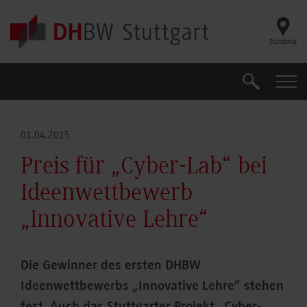
Skip to main content
Standorte
Suche
Suche
01.04.2015
Preis für „Cyber-Lab“ bei
Ideenwettbewerb
„Innovative Lehre“
Die Gewinner des ersten DHBW
Ideenwettbewerbs „Innovative Lehre“ stehen