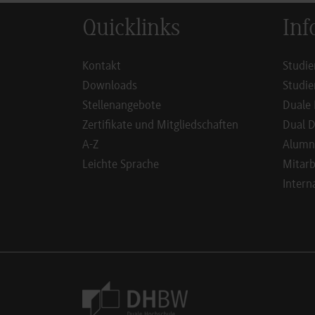
Quicklinks
Inf
Kontakt
Studie
Downloads
Studie
Stellenangebote
Duale 
Zertifikate und Mitgliedschaften
Dual D
A-Z
Alumn
Leichte Sprache
Mitarb
Intern