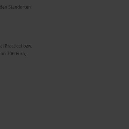
 den Standorten
l Practice) bzw.
von 300 Euro,