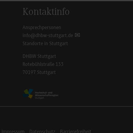
Kontaktinfo
Ansprechpersonen
info@dhbw-stuttgart.de
Standorte in Stuttgart
DHBW Stuttgart
Rotebühlstraße 133
70197 Stuttgart
Impressum
Datenschutz
Barrierefreiheit