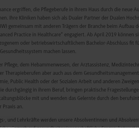
ance ergriffen, die Pflegeberufe in ihrem Haus durch die neue A
hen. Ihre Kliniken haben sich als Dualer Partner der Dualen Hoc
W) gemeinsam mit anderen Trägern der Branche beim Aufbau d
nced Practice in Healthcare“ engagiert. Ab April 2019 können si
ogenem oder betriebswirtschaftlichem Bachelor-Abschluss fit fü
Gesundheitssystem machen lassen.
r Pflege, dem Hebammenwesen, der Arztassistenz, Medizintech
er Therapieberufen aber auch aus dem Gesundheitsmanagement
ie, Public Health oder der Sozialen Arbeit und anderen Zweigen
ie durchgängig in ihrem Beruf, bringen praktische Fragestellunge
staltungsblöcke mit und wenden das Gelernte durch den berufsin
r Praxis an.
ngs-, und Lehrkräfte werden unsere Absolventinnen und Absolven
liche als auch auf gesundheitswissenschaftliche Fragen Antworten
 die die Unterkommission Master Gesundheit an der DHBW gemei