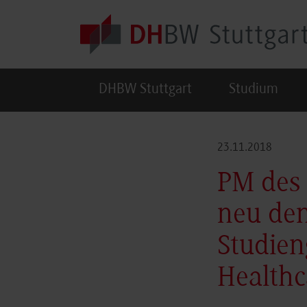
Skip to main content
DHBW Stuttgart
Studium
23.11.2018
PM des
neu den
Studien
Healthc