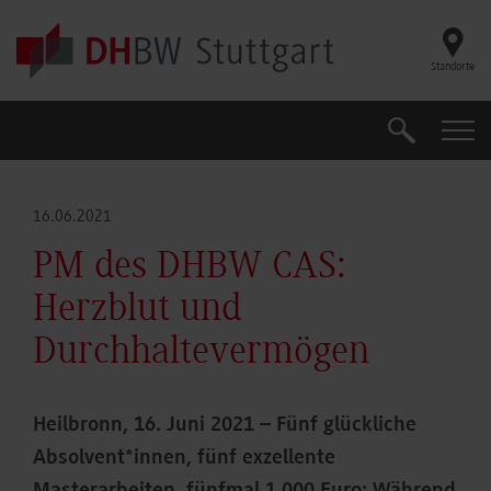
Skip to main content
Standorte
Suche
Suche
16.06.2021
PM des DHBW CAS:
Herzblut und
Durchhaltevermögen
Heilbronn, 16. Juni 2021 – Fünf glückliche
Absolvent*innen, fünf exzellente