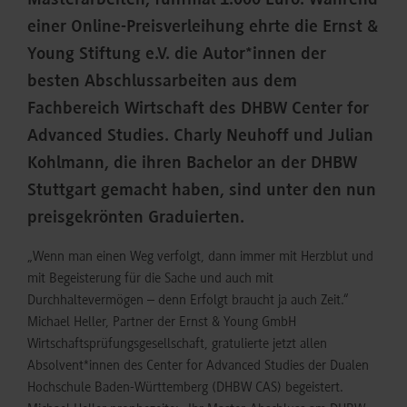
Masterarbeiten, fünfmal 1.000 Euro: Während
einer Online-Preisverleihung ehrte die Ernst &
Young Stiftung e.V. die Autor*innen der
besten Abschlussarbeiten aus dem
Fachbereich Wirtschaft des DHBW Center for
Advanced Studies. Charly Neuhoff und Julian
Kohlmann, die ihren Bachelor an der DHBW
Stuttgart gemacht haben, sind unter den nun
preisgekrönten Graduierten.
„Wenn man einen Weg verfolgt, dann immer mit Herzblut und
mit Begeisterung für die Sache und auch mit
Durchhaltevermögen – denn Erfolgt braucht ja auch Zeit.“
Michael Heller, Partner der Ernst & Young GmbH
Wirtschaftsprüfungsgesellschaft, gratulierte jetzt allen
Absolvent*innen des Center for Advanced Studies der Dualen
Hochschule Baden-Württemberg (DHBW CAS) begeistert.