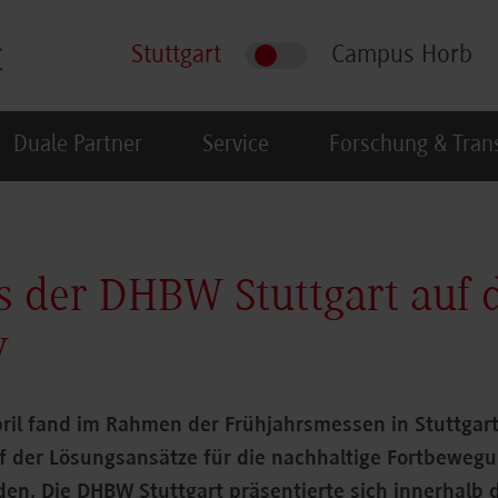
Stuttgart
Campus Horb
Duale Partner
Service
Forschung & Tran
s der DHBW Stuttgart auf d
y
pril fand im Rahmen der Frühjahrsmessen in Stuttgart 
uf der Lösungsansätze für die nachhaltige Fortbeweg
rden. Die DHBW Stuttgart präsentierte sich innerhalb