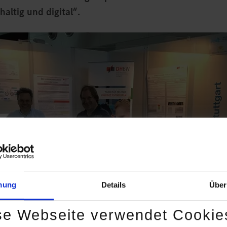
haltig und digital“.
mung
Details
Über
se Webseite verwendet Cookie