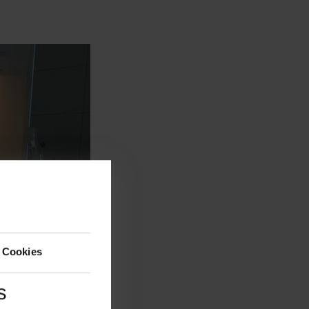
 Cookies
s