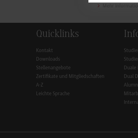
Mehr Informatio
Quicklinks
Inf
Kontakt
Studie
Downloads
Studie
Stellenangebote
Duale 
Zertifikate und Mitgliedschaften
Dual D
A-Z
Alumn
Leichte Sprache
Mitarb
Intern