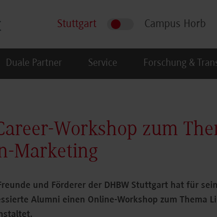
Stuttgart
Campus Horb
Duale Partner
Service
Forschung & Tran
 Career-Workshop zum Th
n-Marketing
Freunde und Förderer der DHBW Stuttgart hat für sein
ressierte Alumni einen Online-Workshop zum Thema L
nstaltet.