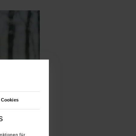
 Cookies
s
nktionen für