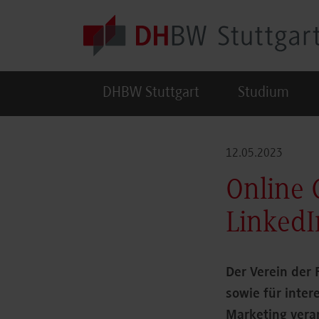
Skip to main content
DHBW Stuttgart
Studium
12.05.2023
Online
LinkedI
Der Verein der 
sowie für inte
Marketing vera