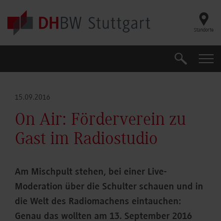
Skip to main content
Standorte
Suche
Suche
15.09.2016
On Air: Förderverein zu
Gast im Radiostudio
Am Mischpult stehen, bei einer Live-
Moderation über die Schulter schauen und in
die Welt des Radiomachens eintauchen:
Genau das wollten am 13. September 2016