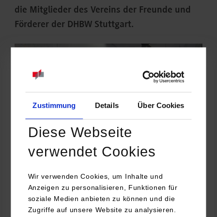
die Mitglieder des Vereins der Freunde und
Förderer der DHBW Stuttgart.
Zustimmung
Details
Über Cookies
Diese Webseite
verwendet Cookies
Wir verwenden Cookies, um Inhalte und
Alexander Heine, Programmchef von Baden-Württembergs
Anzeigen zu personalisieren, Funktionen für
größtem privaten Radiosender Antenne 1, nahm sich
soziale Medien anbieten zu können und die
Zugriffe auf unsere Website zu analysieren.
höchstpersönlich Zeit und gab den Mitgliedern bereitwillig