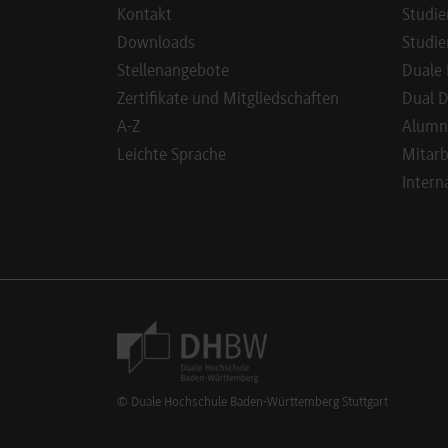
Kontakt
Studie
Downloads
Studie
Stellenangebote
Duale 
Zertifikate und Mitgliedschaften
Dual D
A-Z
Alumn
Leichte Sprache
Mitarb
Intern
Footer Meta Navigation
© Duale Hochschule Baden-Württemberg Stuttgart