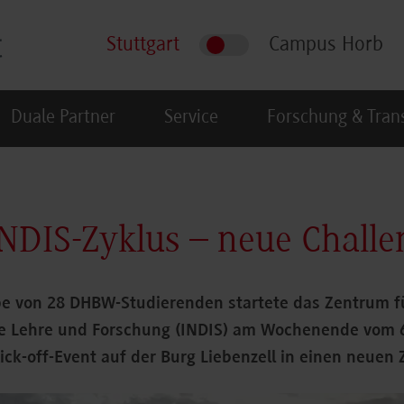
Stuttgart
Campus Horb
Duale Partner
Service
Forschung & Tran
NDIS-Zyklus – neue Challe
pe von 28 DHBW-Studierenden startete das Zentrum f
äre Lehre und Forschung (INDIS) am Wochenende vom 6.
ck-off-Event auf der Burg Liebenzell in einen neuen 