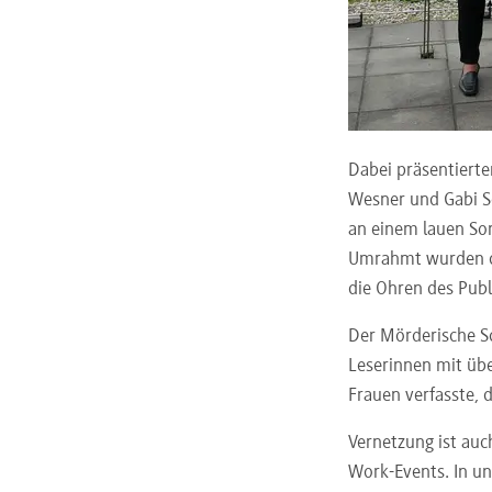
Dabei präsentierte
Wesner und Gabi S
an einem lauen So
Umrahmt wurden di
die Ohren des Pub
Der Mörderische Sc
Leserinnen mit übe
Frauen verfasste, 
Vernetzung ist auc
Work-Events. In un