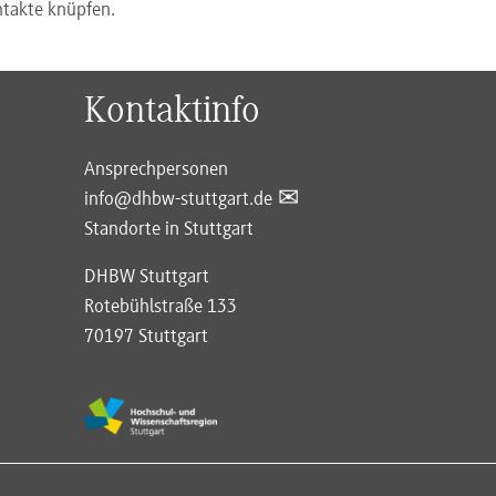
takte knüpfen.
Kontaktinfo
Ansprechpersonen
info@dhbw-stuttgart.de
Standorte in Stuttgart
DHBW Stuttgart
Rotebühlstraße 133
70197 Stuttgart