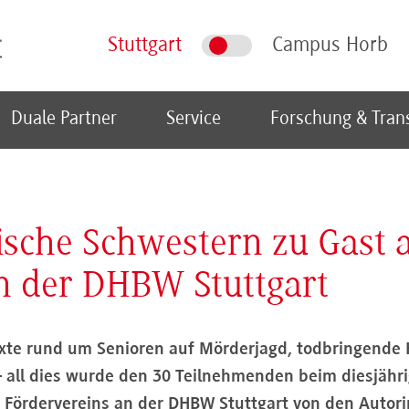
Stuttgart
Campus Horb
Duale Partner
Service
Forschung & Tran
sche Schwestern zu Gast 
n der DHBW Stuttgart
xte rund um Senioren auf Mörderjagd, todbringende
– all dies wurde den 30 Teilnehmenden beim diesjähri
 Fördervereins an der DHBW Stuttgart von den Autor