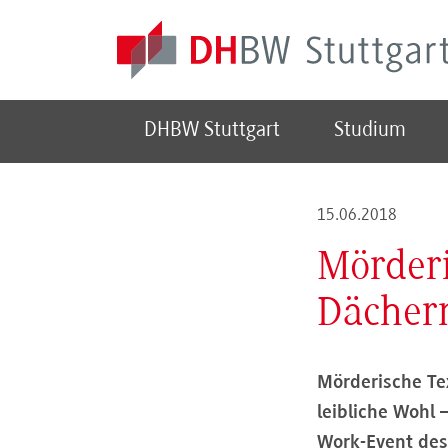
Skip to main content
DHBW Stuttgart
Studium
15.06.2018
Mörderi
Dächer
Mörderische Te
leibliche Wohl 
Work-Event des