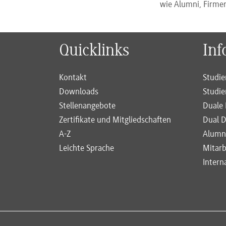
wie Alumni, Firme
Quicklinks
Inf
Kontakt
Studie
Downloads
Studie
Stellenangebote
Duale 
Zertifikate und Mitgliedschaften
Dual D
A-Z
Alumn
Leichte Sprache
Mitarb
Intern