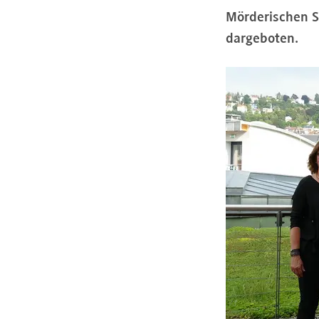
Mörderischen Sc
dargeboten.