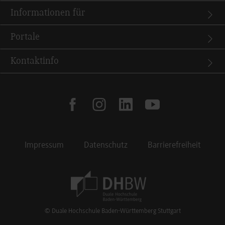
Informationen für
Portale
Kontaktinfo
facebook
instagram
linkedin
youtube
Impressum
Datenschutz
Barrierefreiheit
Footer Meta Navigation
© Duale Hochschule Baden-Württemberg Stuttgart