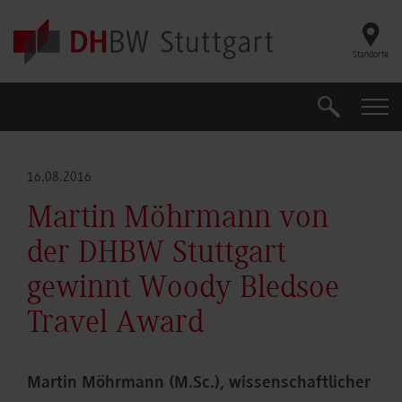
Skip to main content
Standorte
Suche
Suche
16.08.2016
Martin Möhrmann von
der DHBW Stuttgart
gewinnt Woody Bledsoe
Travel Award
Martin Möhrmann (M.Sc.), wissenschaftlicher