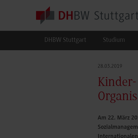
Skip to main content
DHBW Stuttgart
Studium
28.03.2019
Kinder-
Organis
Am 22. März 20
Sozialmanageme
Internationale