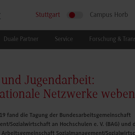
Stuttgart
Campus Horb
Duale Partner
Service
Forschung & Tran
 und Jugendarbeit:
ationale Netzwerke webe
19 fand die Tagung der Bundesarbeitsgemeinschaft
nt/Sozialwirtschaft an Hochschulen e. V. (BAG) und 
n Arbeitsgemeinschaft Sozialmanagement/Sozialwirtsc