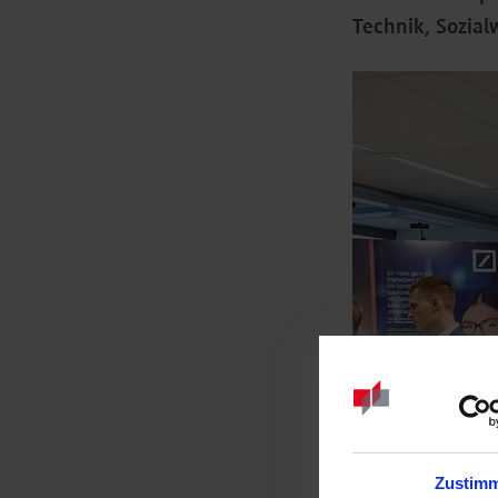
Technik, Sozia
Zustim