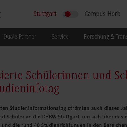
Stuttgart
Campus Horb
Duale Partner
Service
Forschung & Tran
sierte Schülerinnen und Sc
udieninfotag
ten Studieninformationstag strömten auch dieses Jah
nd Schüler an die DHBW Stuttgart, um sich über das 
 und die rund 40 Studienrichtungen in den Bereichen